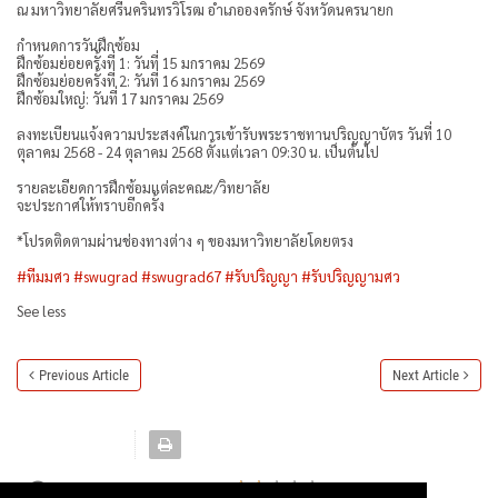
ณ มหาวิทยาลัยศรีนครินทรวิโรฒ อำเภอองครักษ์ จังหวัดนครนายก
กำหนดการวันฝึกซ้อม
ฝึกซ้อมย่อยครั้งที่ 1: วันที่ 15 มกราคม 2569
ฝึกซ้อมย่อยครั้งที่ 2: วันที่ 16 มกราคม 2569
ฝึกซ้อมใหญ่: วันที่ 17 มกราคม 2569
ลงทะเบียนแจ้งความประสงค์ในการเข้ารับพระราชทานปริญญาบัตร วันที่ 10
ตุลาคม 2568 - 24 ตุลาคม 2568 ตั้งแต่เวลา 09:30 น. เป็นต้นไป
รายละเอียดการฝึกซ้อมแต่ละคณะ/วิทยาลัย
จะประกาศให้ทราบอีกครั้ง
*โปรดติดตามผ่านช่องทางต่าง ๆ ของมหาวิทยาลัยโดยตรง
#ทีมมศว
#swugrad
#swugrad67
#รับปริญญา
#รับปริญญามศว
See less
Previous Article
Next Article
Rate this article:
1.7
25894